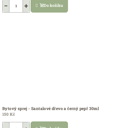
−
+
Do košíku
Bytový sprej - Santalové dřevo a černý pepř 30ml
150 Kč