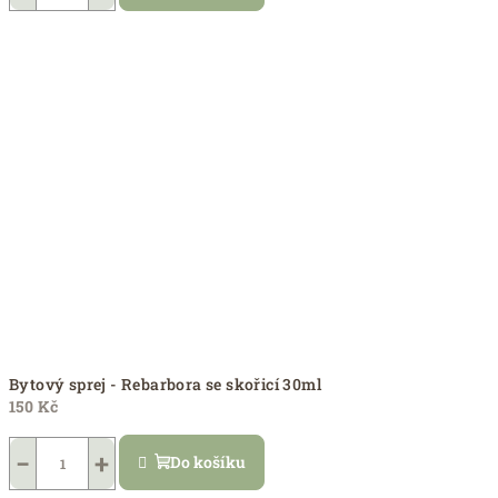
Bytový sprej - Rebarbora se skořicí 30ml
150 Kč
−
+
Do košíku