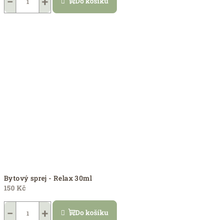
−
+
Do košíku
Bytový sprej - Relax 30ml
150 Kč
−
+
Do košíku