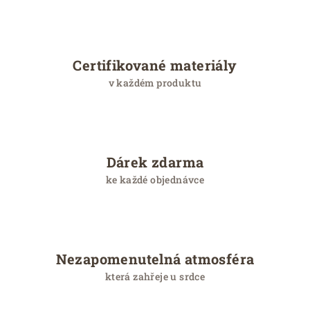
Certifikované materiály
v každém produktu
Dárek zdarma
ke každé objednávce
Nezapomenutelná atmosféra
která zahřeje u srdce