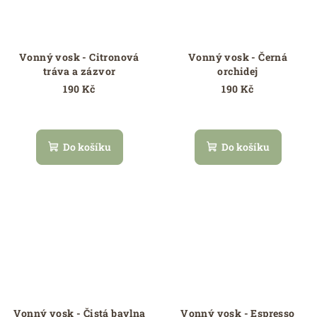
Vonný vosk - Citronová
Vonný vosk - Černá
tráva a zázvor
orchidej
190 Kč
190 Kč
Do košíku
Do košíku
Vonný vosk - Čistá bavlna
Vonný vosk - Espresso