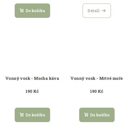
Do košíku
Detail
Vonný vosk - Mocha káva
Vonný vosk - Mrtvé moře
190 Kč
190 Kč
Do košíku
Do košíku