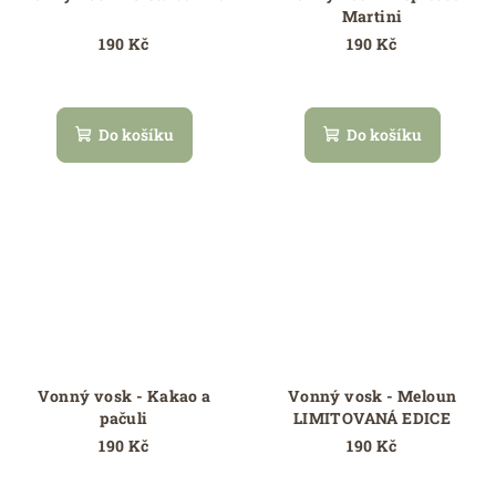
Martini
190 Kč
190 Kč
Do košíku
Do košíku
Vonný vosk - Kakao a
Vonný vosk - Meloun
pačuli
LIMITOVANÁ EDICE
190 Kč
190 Kč