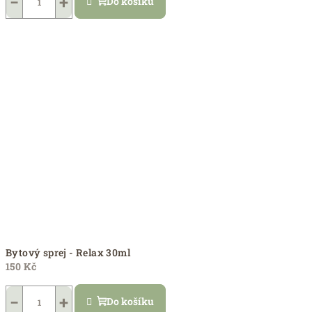
−
+
Do košíku
Bytový sprej - Relax 30ml
150 Kč
−
+
Do košíku