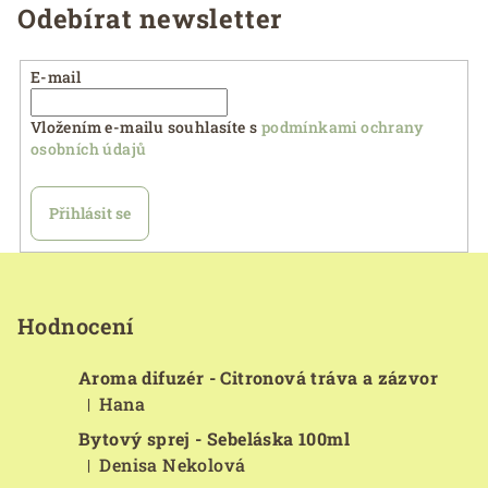
Odebírat newsletter
E-mail
Vložením e-mailu souhlasíte s
podmínkami ochrany
osobních údajů
Přihlásit se
Z
á
p
Hodnocení
a
Aroma difuzér - Citronová tráva a zázvor
t
Hana
|
í
Hodnocení produktu je 5 z 5 hvězdiček.
Bytový sprej - Sebeláska 100ml
Denisa Nekolová
|
Hodnocení produktu je 5 z 5 hvězdiček.