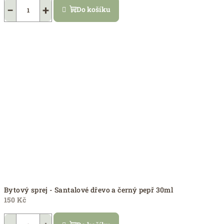
−
+
Do košíku
Bytový sprej - Santalové dřevo a černý pepř 30ml
150 Kč