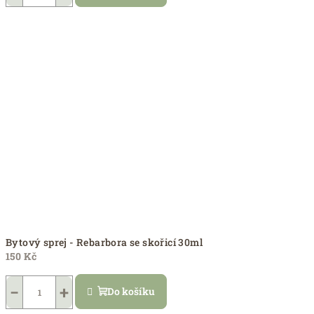
Bytový sprej - Rebarbora se skořicí 30ml
150 Kč
−
+
Do košíku