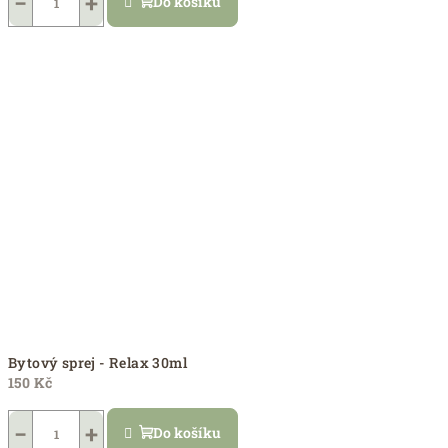
−
+
Do košíku
Bytový sprej - Relax 30ml
150 Kč
−
+
Do košíku