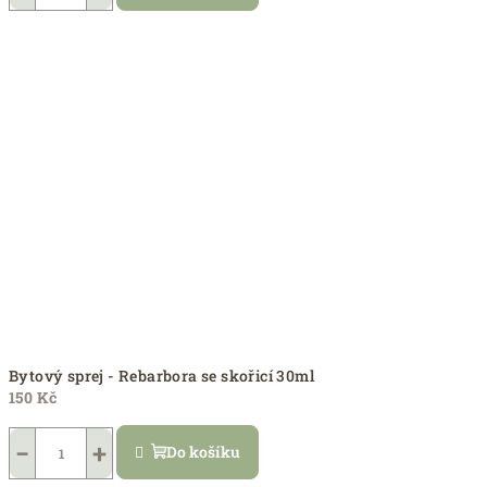
Bytový sprej - Rebarbora se skořicí 30ml
150 Kč
−
+
Do košíku