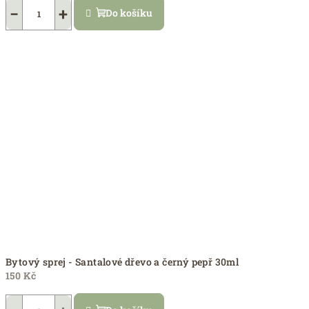
−
+
Do košíku
Bytový sprej - Santalové dřevo a černý pepř 30ml
150 Kč