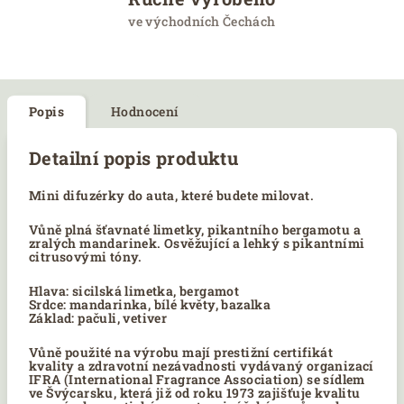
ve východních Čechách
Popis
Hodnocení
Detailní popis produktu
Mini difuzérky do auta, které budete milovat.
Vůně plná šťavnaté limetky, pikantního bergamotu a
zralých mandarinek. Osvěžující a lehký s pikantními
citrusovými tóny.
Hlava: sicilská limetka, bergamot
Srdce: mandarinka, bílé květy, bazalka
Základ: pačuli, vetiver
Vůně použité na výrobu mají prestižní certifikát
kvality a zdravotní nezávadnosti vydávaný organizací
IFRA (International Fragrance Association) se sídlem
ve Švýcarsku, která již od roku 1973 zajišťuje kvalitu