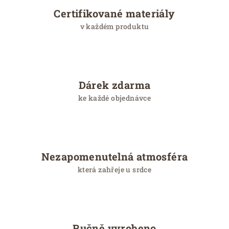
Certifikované materiály
v každém produktu
Dárek zdarma
ke každé objednávce
Nezapomenutelná atmosféra
která zahřeje u srdce
Ručně vyrobeno