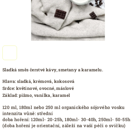
Sladká směs čerstvé kávy, smetany a karamelu.
Hlava: sladká, krémová, kokosová
Srdce: květinové, ovocné, máslové
Základ: pižmo, vanilka, karamel
120 ml, 180ml nebo 250 ml organického sójového vosku
intenzita vůně: střední
doba hoření: 120ml- 20-25h, 180ml- 30-40h, 250ml- 50-55h
(doba hoření je orientační, záleží na vaší péči o svíčku)