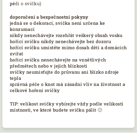
péč
i
o svíčku)
doporučení a bezpečnostní pokyny
jedná se o dekoraci, svíčka není určena ke
konzumaci
nikdy nenechávejte rozehřát veškerý obsah vosku
hořící svíčku nikdy nenechávejte bez dozoru
hořící svíčku umístěte mimo dosah dětí a domácích
zvířat
hořící svíčku nenechávejte na vznětlivých
předmětech nebo v jejich blízkosti
svíčky neumisťujte do průvanu ani blízko zdroje
tepla
správná péče o knot má zásadní vliv na životnost a
celkové hoření svíčky
TIP: velikost svíčky vybírejte vždy podle velikosti
místnosti, ve které budete svíčku pálit 🙂