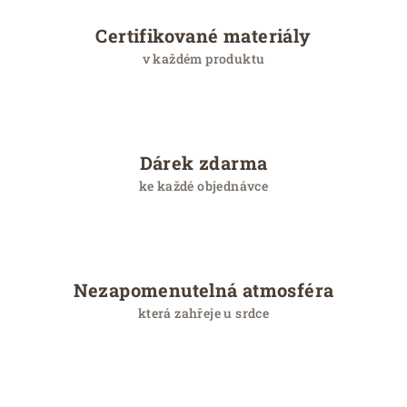
Certifikované materiály
v každém produktu
Dárek zdarma
ke každé objednávce
Nezapomenutelná atmosféra
která zahřeje u srdce