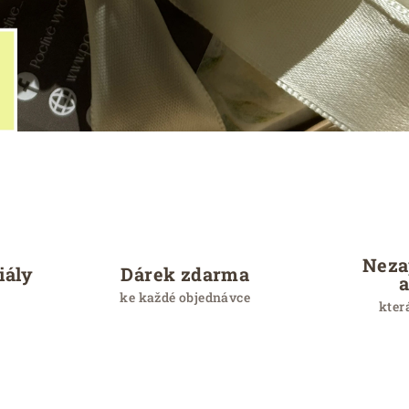
Neza
iály
Dárek zdarma
ke každé objednávce
kter