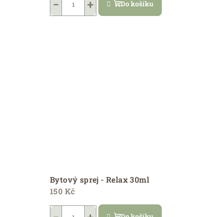
−
+
Do košíku
Bytový sprej - Relax 30ml
150 Kč
Do košíku